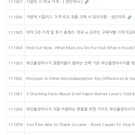
111867
시알리 스 약국 가격 - [ 성인약국 ]
111866
처방약 시알리스 가격 비교 정품 구매 시 유의사항 - 성인약국
111865
비아그라 가격 및 후기 총정리: 약국 vs 온라인 구매처별 가격 비
111864
Find Out Now, What Must you Do For Fast What Is Foods?
111863
부산출장마사지 경험자들이 말하는 선택 기준 부산출장마사지를 찾는
111862
Klonopin vs Other Benzodiazepines: Key Differences & Us
111861
3 Shocking Facts About 8-mil Vapor Barrier Lowe's Told 
111860
부산출장마사지 처음 이용하는 분들을 위한 가이드 부산출장마사지를
111859
You'll be able to Thank Us Later - three Causes To Stop 