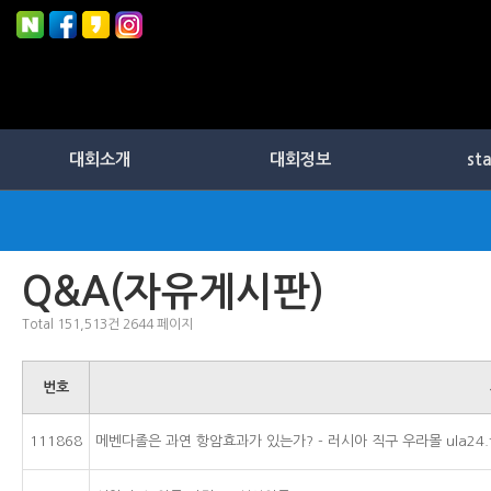
대회소개
대회정보
st
Q&A(자유게시판)
Total 151,513건
2644 페이지
번호
111868
메벤다졸은 과연 항암효과가 있는가? - 러시아 직구 우라몰 ula24.