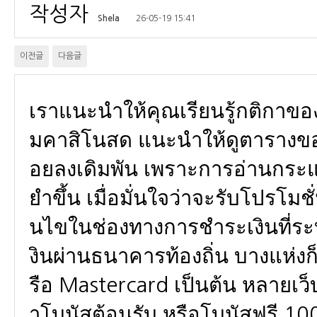
작성자
Shela
26-05-19 15:41
이전글
다음글
เราแนะนำให้คุณเรียนรู้กติกาของ
มคาสิโนสด แนะนำให้ดูตารางของผล
อยลงเดิมพัน เพราะการอ่านกระ
ยำขึ้น เมื่อมั่นใจว่าจะรับโปรโมช
นไขในช่องทางการชำระเงินที่ระ
งินผ่านธนาคารท้องถิ่น บางแห่งก
รือ Mastercard เป็นต้น หลายเว็
าโบนัสต้อนรับ หรือโบนัสฟรี 1