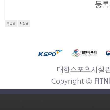
등록
이전글
다음글
대한스포츠시설관리협
Copyright ©
FITN