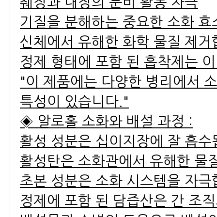
췌장과 내장의 분비 활동 자극
기질을 분해하는 중요한 소화 효
신체에서 유해한 화학 물질 제거
정제 형태에 포함 된 흡착제는 이
"이 제품에는 다양한 병리에서 
특성이 있습니다."
◈ 알로홀 소화와 배설 과정 :
활성 성분은 십이지장에 잘 흡수
활성탄은 소화관에서 유해한 물
초본 성분은 소화 시스템을 자극
정제에 포함 된 담즙산은 간 조