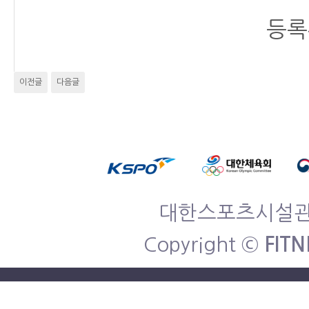
등록
이전글
다음글
대한스포츠시설관리협
Copyright ©
FITN