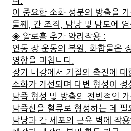
다.
이 중요한 소화 성분의 방출을 
둘째, 간 조직, 담낭 및 담도에 
◈ 알로홀 추가 약리작용 :
연동 장 운동의 복원. 화합물은 
영향을 미칩니다.
장기 내강에서 기질의 촉진에 대
소화가 개선되며 대변 형성이 정
담즙 형성 및 방출의 전반적인 
담즙산을 혈류로 형성하는 데 필
담낭과 간 세포의 근육 벽에 작