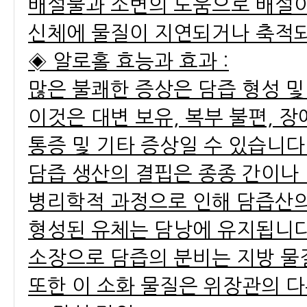
배설물과 소변의 도움으로 배설이
신체에 물질이 지연되거나 축적되
◈ 알로홀 효능과 효과 :
많은 불쾌한 증상은 담즙 형성 및
이것은 대변 보유, 복부 불편, 장
통증 및 기타 증상일 수 있습니다
담즙 생산의 결핍은 종종 간이나
병리학적 과정으로 인해 담즙산의
형성된 유체는 담낭에 유지됩니다
소장으로 담즙의 분비는 지방 물
또한 이 소화 물질은 위장관의 