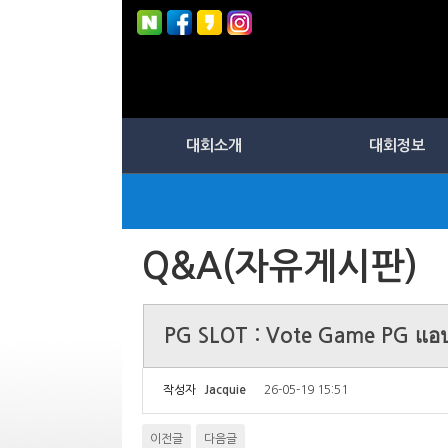
대회소개
대회정보
Q&A(자유게시판)
PG SLOT : Vote Game PG แอป
작성자
Jacquie
26-05-19 15:51
이전글
다음글