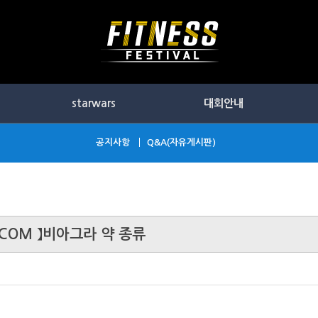
starwars
대회안내
공지사항
Q&A(자유게시판)
。COM 】비아그라 약 종류