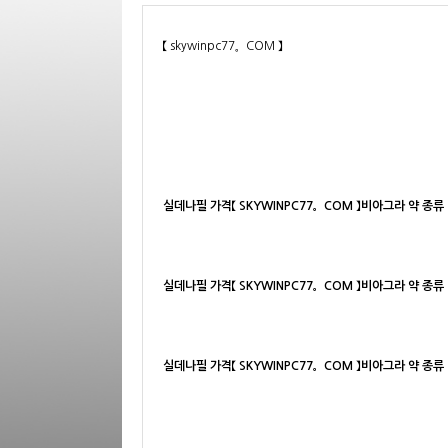
【 skywinpc77。COM 】
실데나필 가격【 SKYWINPC77。COM 】비아그라 약 종류
실데나필 가격【 SKYWINPC77。COM 】비아그라 약 종류
실데나필 가격【 SKYWINPC77。COM 】비아그라 약 종류