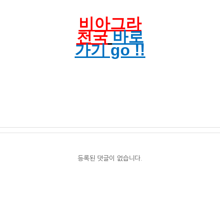
비아그라
천국
바로
가기 go !!
등록된 댓글이 없습니다.