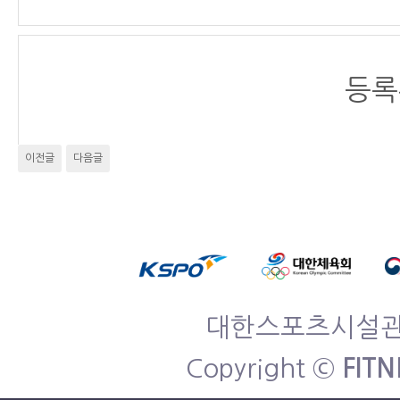
등록
이전글
다음글
대한스포츠시설관리협
Copyright ©
FITN