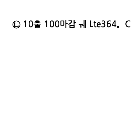
㉡ 10출 100마감 ㅞ Lte364