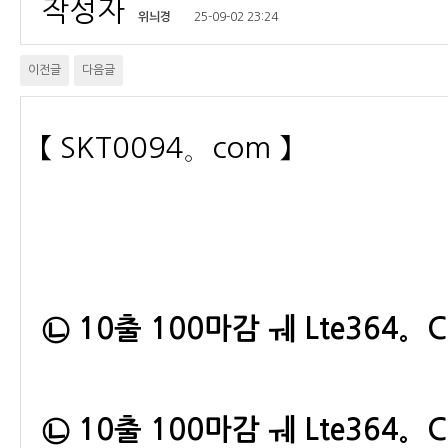
작성자
위늬경
25-09-02 23:24
이전글
다음글
【 SKT0094。com 】
㉡ 10출 100마감 ㅞ Lte364
㉡ 10출 100마감 ㅞ Lte364