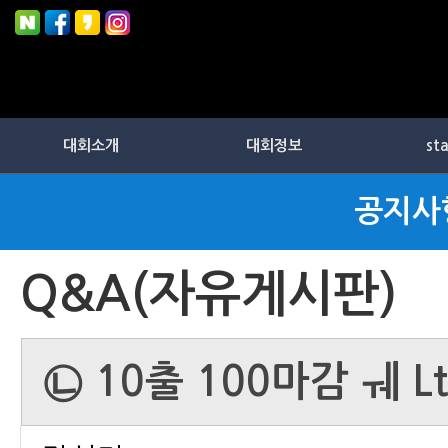
대회소개
대회정보
st
공지사
Q&A(자유게시판)
㉡ 10출 100마감 ㅞ 