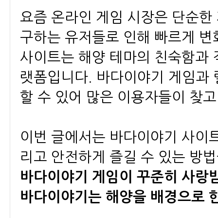
요즘 온라인 게임 시장은 단순한 
구하는 유저들로 인해 빠르게 변
사이트는 해양 테마의 친숙함과 
랫폼입니다. 바다이야기 게임과 릴
할 수 있어 많은 이용자들이 찾고
이번 글에서는 바다이야기 사이트
리고 안전하게 즐길 수 있는 방
바다이야기 게임이 꾸준히 사랑
바다이야기는 해양을 배경으로 한