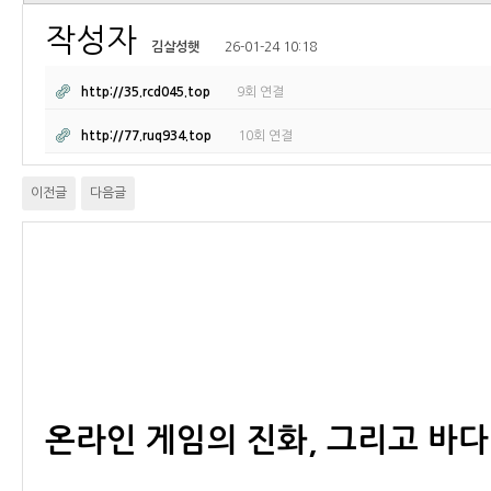
작성자
김살성햇
26-01-24 10:18
http://35.rcd045.top
9회 연결
http://77.ruq934.top
10회 연결
이전글
다음글
온라인 게임의 진화, 그리고 바