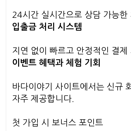
24시간 실시간으로 상담 가능한
입출금 처리 시스템
지연 없이 빠르고 안정적인 결제
이벤트 혜택과 체험 기회
바다이야기 사이트에서는 신규 회
자주 제공합니다.
첫 가입 시 보너스 포인트